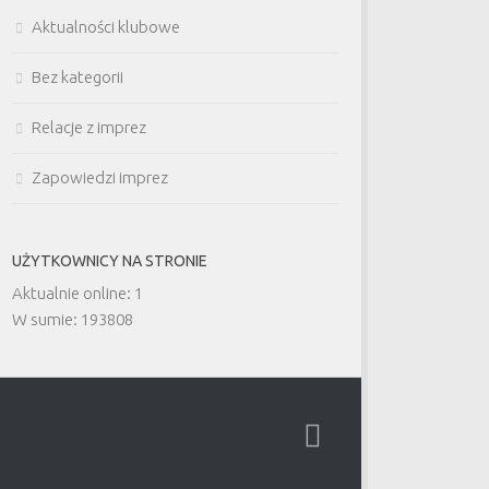
Aktualności klubowe
Bez kategorii
Relacje z imprez
Zapowiedzi imprez
UŻYTKOWNICY NA STRONIE
Aktualnie online: 1
W sumie: 193808