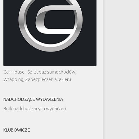
Car-House - Sprzedaż samochodów,
Wrapping, Zabezpieczenia lakieru
NADCHODZĄCE WYDARZENIA
Brak nadchodzących wydarzeń
KLUBOWICZE