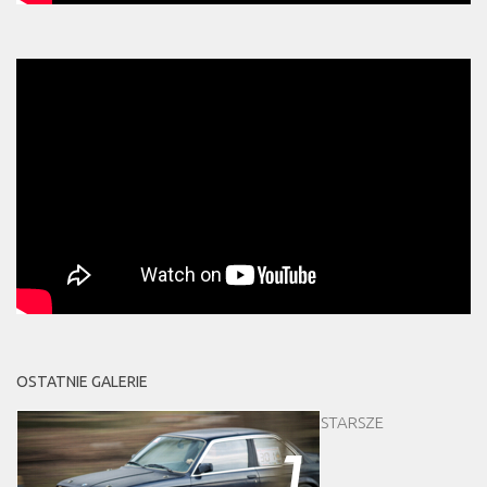
OSTATNIE GALERIE
STARSZE