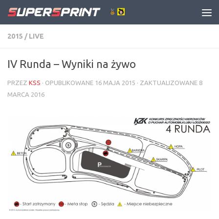
Skip to content
2015
/
LIVE
IV Runda – Wyniki na żywo
PRZEZ
KSS
· OPUBLIKOWANE
16 MAJA 2015
· ZAKTUALIZOWANE
8
MARCA 2016