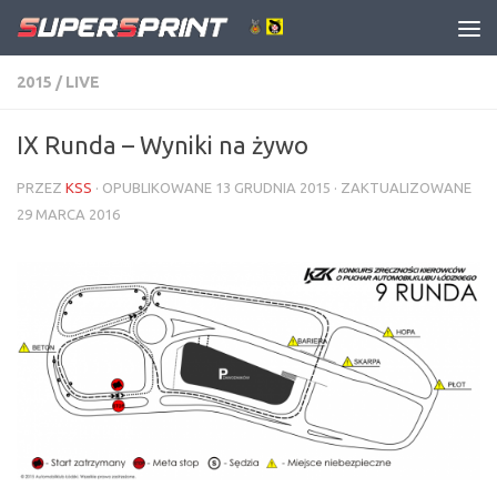
Skip to content
2015
/
LIVE
IX Runda – Wyniki na żywo
PRZEZ
KSS
· OPUBLIKOWANE
13 GRUDNIA 2015
· ZAKTUALIZOWANE
29 MARCA 2016