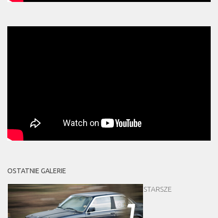
OSTATNIE GALERIE
STARSZE