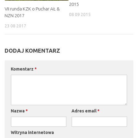
2015
VII runda KZK o Puchar AŁ &
08 09 2015
NZN 2017
23 08 2017
DODAJ KOMENTARZ
Komentarz
*
Nazwa
*
Adres email
*
Witryna internetowa