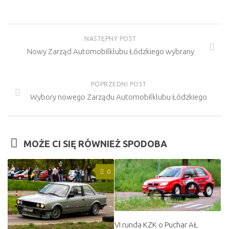
NASTĘPNY POST
Nowy Zarząd Automobilklubu Łódzkiego wybrany
POPRZEDNI POST
Wybory nowego Zarządu Automobilklubu Łódzkiego
MOŻE CI SIĘ RÓWNIEŻ SPODOBA
0
VI runda KZK o Puchar AŁ