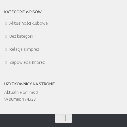
KATEGORIE WPISÓW
Aktualności klubowe
Bez kategorii
Relacje z imprez
Zapowiedzi imprez
UŻYTKOWNICY NA STRONIE
Aktualnie online: 2
W sumie: 194328