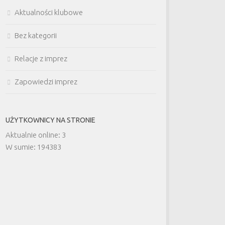
Aktualności klubowe
Bez kategorii
Relacje z imprez
Zapowiedzi imprez
UŻYTKOWNICY NA STRONIE
Aktualnie online: 3
W sumie: 194383