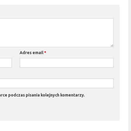
Adres email
*
rce podczas pisania kolejnych komentarzy.