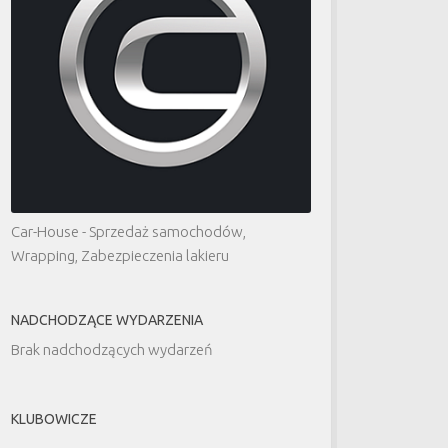
Car-House - Sprzedaż samochodów,
Wrapping, Zabezpieczenia lakieru
NADCHODZĄCE WYDARZENIA
Brak nadchodzących wydarzeń
KLUBOWICZE